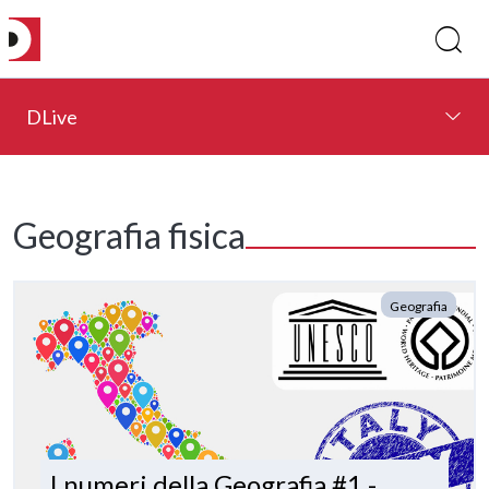
DLive
Geografia fisica
Geografia
I numeri della Geografia #1 -