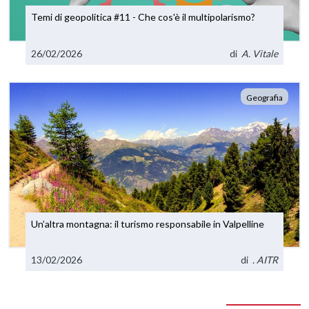
Temi di geopolitica #11 - Che cos'è il multipolarismo?
26/02/2026
di
A. Vitale
Geografia
Un’altra montagna: il turismo responsabile in Valpelline
13/02/2026
di
. AITR